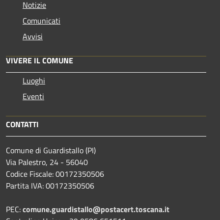
Notizie
Comunicati
Avvisi
VIVERE IL COMUNE
Luoghi
Eventi
CONTATTI
Comune di Guardistallo (PI)
Via Palestro, 24 - 56040
Codice Fiscale: 00172350506
Partita IVA: 00172350506
PEC:
comune.guardistallo@postacert.toscana.it