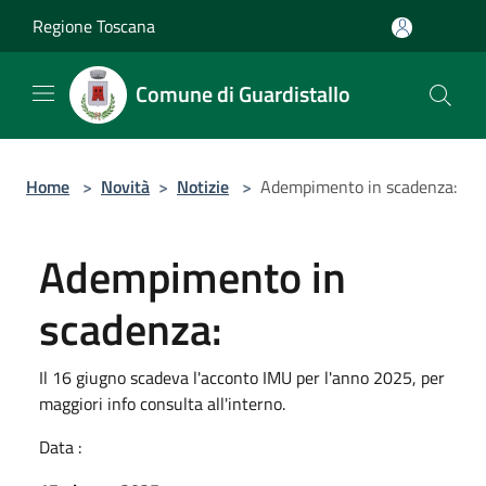
Salta al contenuto principale
Regione Toscana
Comune di Guardistallo
Home
>
Novità
>
Notizie
>
Adempimento in scadenza:
Adempimento in
scadenza:
Il 16 giugno scadeva l'acconto IMU per l'anno 2025, per
maggiori info consulta all'interno.
Data :