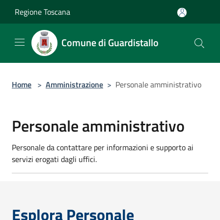
Salta al contenuto principale
Regione Toscana
Comune di Guardistallo
Home
>
Amministrazione
>
Personale amministrativo
Personale amministrativo
Personale da contattare per informazioni e supporto ai
servizi erogati dagli uffici.
Esplora Personale