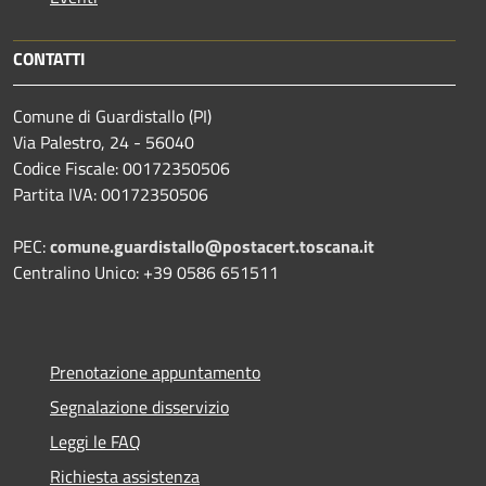
CONTATTI
Comune di Guardistallo (PI)
Via Palestro, 24 - 56040
Codice Fiscale: 00172350506
Partita IVA: 00172350506
PEC:
comune.guardistallo@postacert.toscana.it
Centralino Unico: +39 0586 651511
Prenotazione appuntamento
Segnalazione disservizio
Leggi le FAQ
Richiesta assistenza