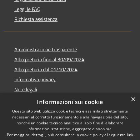
Leggi le FAQ
Richiesta assistenza
Amministrazione trasparente
Albo pretorio fino al 30/09/2024
Albo pretorio dal 01/10/2024
Informativa privacy
Note legali
×
Dichiarazione di accessibilità
Informazioni sui cookie
Questo sito web utilizza cookie tecnici e assimilati strettamente
necessari al corretto funzionamento e alla navigazione del sito,
nonché un cookie tecnico analitico al solo fine di elaborare
informazioni statistiche, aggregate e anonime.
RSS
Copyright © 2026 • Comune di
Per maggiori dettagli, può consultare la cookie policy al seguente
link
Accessibilità
Guardistallo • Powered by