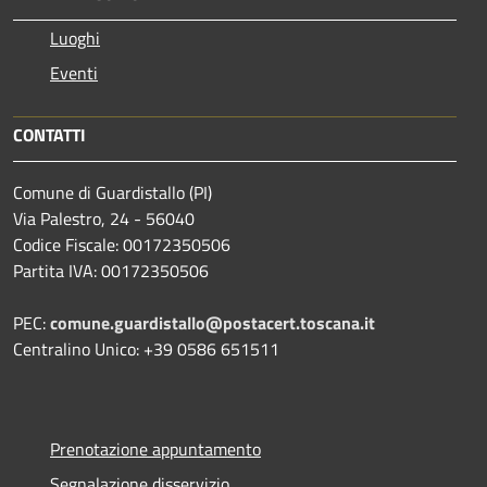
Luoghi
Eventi
CONTATTI
Comune di Guardistallo (PI)
Via Palestro, 24 - 56040
Codice Fiscale: 00172350506
Partita IVA: 00172350506
PEC:
comune.guardistallo@postacert.toscana.it
Centralino Unico: +39 0586 651511
Prenotazione appuntamento
Segnalazione disservizio