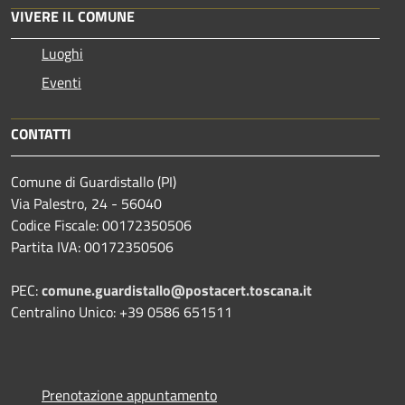
VIVERE IL COMUNE
Luoghi
Eventi
CONTATTI
Comune di Guardistallo (PI)
Via Palestro, 24 - 56040
Codice Fiscale: 00172350506
Partita IVA: 00172350506
PEC:
comune.guardistallo@postacert.toscana.it
Centralino Unico: +39 0586 651511
Prenotazione appuntamento