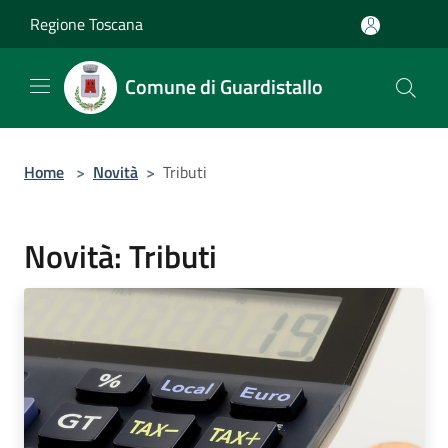
Salta al contenuto principale
Regione Toscana
Comune di Guardistallo
Home
>
Novità
>
Tributi
Novità: Tributi