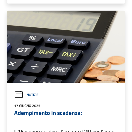
NOTIZIE
17 GIUGNO 2025
Adempimento in scadenza:
Il 16 giugno scadeva l'acconto IMU per l'anno