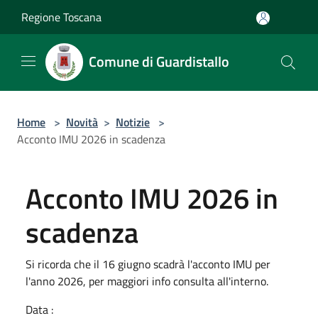
Salta al contenuto principale
Regione Toscana
Comune di Guardistallo
Home
>
Novità
>
Notizie
>
Acconto IMU 2026 in scadenza
Acconto IMU 2026 in
scadenza
Si ricorda che il 16 giugno scadrà l'acconto IMU per
l'anno 2026, per maggiori info consulta all'interno.
Data :