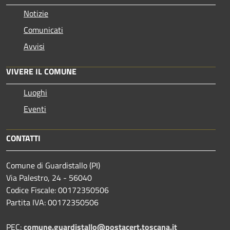
Notizie
Comunicati
Avvisi
VIVERE IL COMUNE
Luoghi
Eventi
CONTATTI
Comune di Guardistallo (PI)
Via Palestro, 24 - 56040
Codice Fiscale: 00172350506
Partita IVA: 00172350506
PEC:
comune.guardistallo@postacert.toscana.it