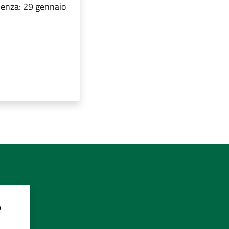
denza: 29 gennaio
?