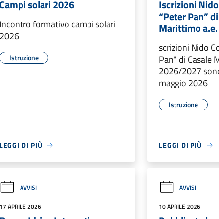
Campi solari 2026
Iscrizioni Ni
“Peter Pan” di
Incontro formativo campi solari
Marittimo a.e
2026
scrizioni Nido 
Istruzione
Pan” di Casale M
2026/2027 sono 
maggio 2026
Istruzione
LEGGI DI PIÙ
LEGGI DI PIÙ
AVVISI
AVVISI
17 APRILE 2026
10 APRILE 2026