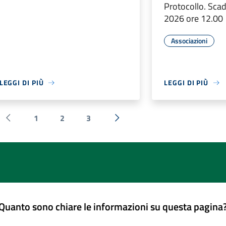
Protocollo. Sca
2026 ore 12.00
Associazioni
LEGGI DI PIÙ
LEGGI DI PIÙ
1
2
3
Pagina precedente
Successiva »
Quanto sono chiare le informazioni su questa pagina