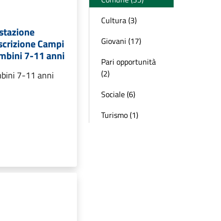
Cultura (3)
stazione
Giovani (17)
iscrizione Campi
mbini 7-11 anni
Pari opportunità
(2)
mbini 7-11 anni
Sociale (6)
Turismo (1)