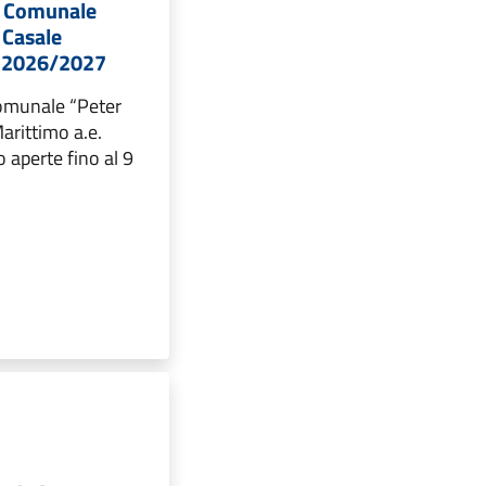
do Comunale
 Casale
. 2026/2027
Comunale “Peter
arittimo a.e.
aperte fino al 9