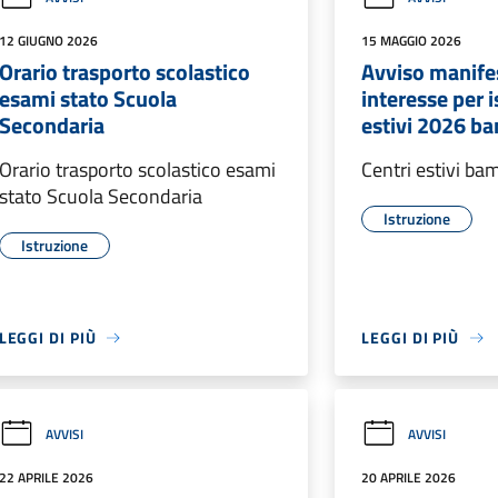
12 GIUGNO 2026
15 MAGGIO 2026
Orario trasporto scolastico
Avviso manife
esami stato Scuola
interesse per 
Secondaria
estivi 2026 ba
Orario trasporto scolastico esami
Centri estivi ba
stato Scuola Secondaria
Istruzione
Istruzione
LEGGI DI PIÙ
LEGGI DI PIÙ
AVVISI
AVVISI
22 APRILE 2026
20 APRILE 2026