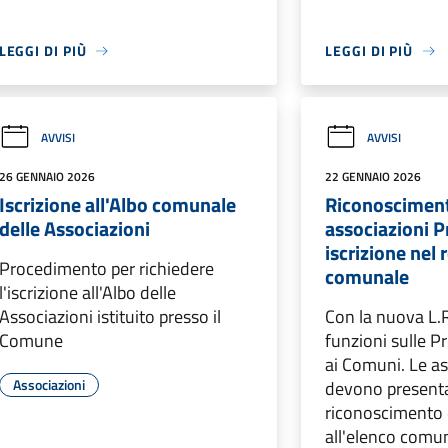
LEGGI DI PIÙ
LEGGI DI PIÙ
AVVISI
AVVISI
26 GENNAIO 2026
22 GENNAIO 2026
Iscrizione all'Albo comunale
Riconosciment
delle Associazioni
associazioni P
iscrizione nel 
Procedimento per richiedere
comunale
l'iscrizione all'Albo delle
Associazioni istituito presso il
Con la nuova L.R
Comune
funzioni sulle 
ai Comuni. Le as
Associazioni
devono present
riconoscimento e
all'elenco comu