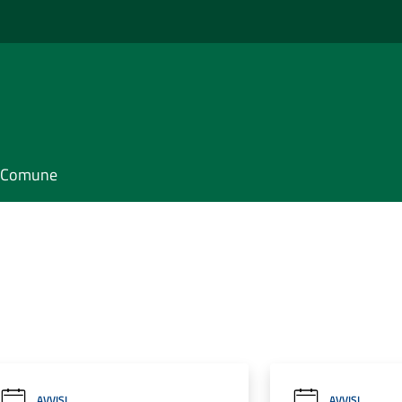
il Comune
AVVISI
AVVISI