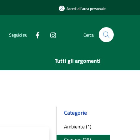
Accedi all'area personale
Seguici su
Cerca
Tutti gli argomenti
Categorie
Ambiente (1)
Comune (35)