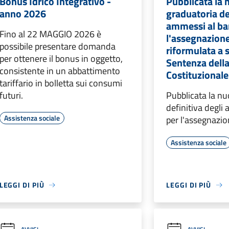
Bonus Idrico Integrativo -
Pubblicata la
anno 2026
graduatoria de
ammessi al ba
Fino al 22 MAGGIO 2026 è
l'assegnazione
possibile presentare domanda
riformulata a 
per ottenere il bonus in oggetto,
Sentenza della
consistente in un abbattimento
Costituzionale
tariffario in bolletta sui consumi
futuri.
Pubblicata la n
definitiva degli
Assistenza sociale
per l'assegnazio
Assistenza sociale
LEGGI DI PIÙ
LEGGI DI PIÙ