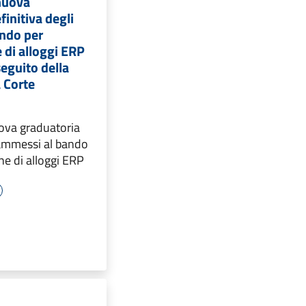
 nuova
finitiva degli
ndo per
 di alloggi ERP
seguito della
 Corte
uova graduatoria
 ammessi al bando
ne di alloggi ERP