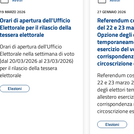
AVVISI
AVVISI
19 MARZO 2026
27 GENNAIO 2026
Orari di apertura dell'Ufficio
Referendum co
Elettorale per il rilascio della
del 22 e 23 m
tessera elettorale
Opzione degli 
temporaneame
Orari di apertura dell'Ufficio
esercizio del 
Elettorale nella settimana di voto
corrispondenz
(dal 20/03/2026 al 23/03/2026)
circoscrizione
per il rilascio della tessera
elettorale
Referendum cost
22 e 23 marzo 
Elezioni
degli elettori 
allestero eserciz
corrispondenza 
circoscrizione e
Elezioni