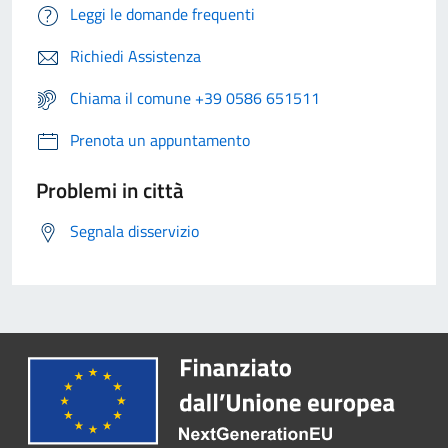
Leggi le domande frequenti
Richiedi Assistenza
Chiama il comune +39 0586 651511
Prenota un appuntamento
Problemi in città
Segnala disservizio