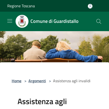
Salta al contenuto principale
Regione Toscana
Comune di Guardistallo
Home
>
Argomenti
>
Assistenza agli invalidi
Assistenza agli