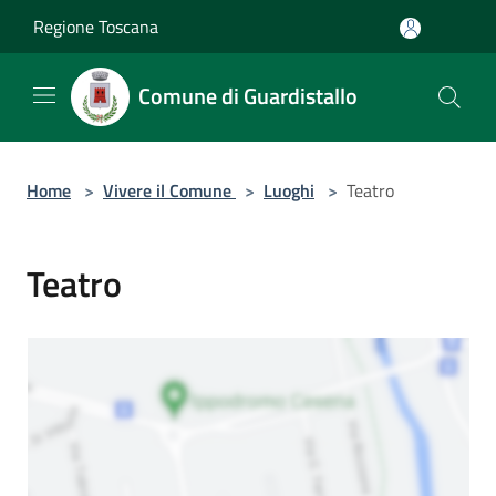
Salta al contenuto principale
Regione Toscana
Comune di Guardistallo
Home
>
Vivere il Comune
>
Luoghi
>
Teatro
Teatro