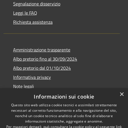
Segnalazione disservizio
Leggi le FAQ
Richiesta assistenza
Amministrazione trasparente
Albo pretorio fino al 30/09/2024
Albo pretorio dal 01/10/2024
Informativa privacy
Note legali
×
Dichiarazione di accessibilità
Informazioni sui cookie
Questo sito web utilizza cookie tecnici e assimilati strettamente
necessari al corretto funzionamento e alla navigazione del sito,
nonché un cookie tecnico analitico al solo fine di elaborare
informazioni statistiche, aggregate e anonime.
RSS
Copyright © 2026 • Comune di
Per maggiori dettagli, può consultare la cookie policy al seguente
link