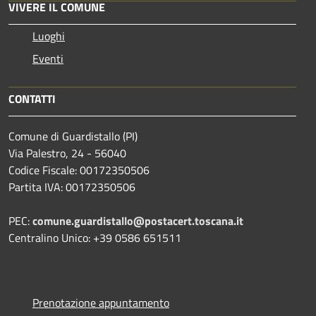
VIVERE IL COMUNE
Luoghi
Eventi
CONTATTI
Comune di Guardistallo (PI)
Via Palestro, 24 - 56040
Codice Fiscale: 00172350506
Partita IVA: 00172350506
PEC:
comune.guardistallo@postacert.toscana.it
Centralino Unico: +39 0586 651511
Prenotazione appuntamento