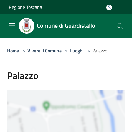
Salta al contenuto principale
Regione Toscana
Comune di Guardistallo
Home
>
Vivere il Comune
>
Luoghi
>
Palazzo
Palazzo