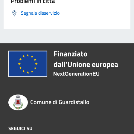
Problemi in città
Segnala disservizio
Comune di Guardistallo
SEGUICI SU