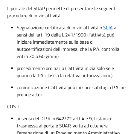
Il portale del SUAP permette di presentare le seguenti
procedure di inizio attività:
Segnalazione certificata di inizio attività o
SCIA
ai
sensi dell'art. 19 della L.241/1990 (l'attività può
iniziare immediatamente sulla base di
autocertificazioni dell'impresa, che la P.A. controlla
entro 30 o 60 giorni)
procedimento ordinario (l'attività inizia solo se e
quando la PA rilascia la relativa autorizzazione)
comunicazione (l'attività può iniziare subito; la P.A. ne
prende atto)
COSTI:
ai sensi del D.P.R. n.642/72 artt.4 e 9, l'istanza
trasmessa al portale SUAP, volta ad ottenere
l'emanazione di un Provvedimento Amministrativo