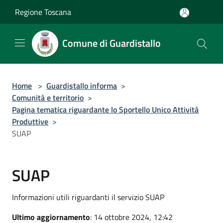
Salta al contenuto principale
Regione Toscana
Comune di Guardistallo
Home
>
Guardistallo informa
>
Comunità e territorio
>
Pagina tematica riguardante lo Sportello Unico Attività
Produttive
>
SUAP
SUAP
Informazioni utili riguardanti il servizio SUAP
Ultimo aggiornamento
: 14 ottobre 2024, 12:42