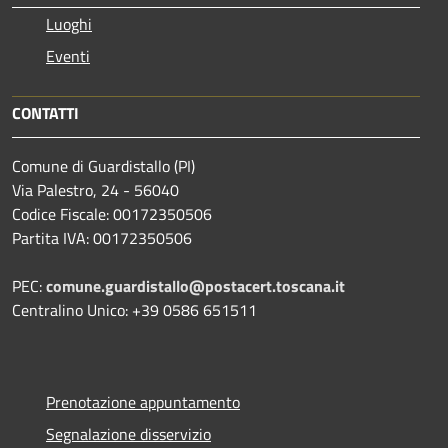
Luoghi
Eventi
CONTATTI
Comune di Guardistallo (PI)
Via Palestro, 24 - 56040
Codice Fiscale: 00172350506
Partita IVA: 00172350506
PEC:
comune.guardistallo@postacert.toscana.it
Centralino Unico: +39 0586 651511
Prenotazione appuntamento
Segnalazione disservizio