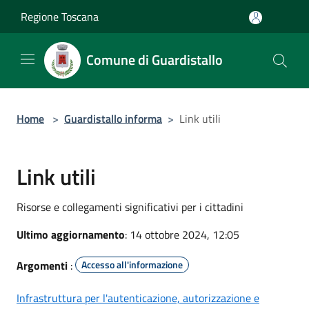
Salta al contenuto principale
Regione Toscana
Comune di Guardistallo
Home
>
Guardistallo informa
>
Link utili
Link utili
Risorse e collegamenti significativi per i cittadini
Ultimo aggiornamento
: 14 ottobre 2024, 12:05
Argomenti
:
Accesso all'informazione
Infrastruttura per l'autenticazione, autorizzazione e