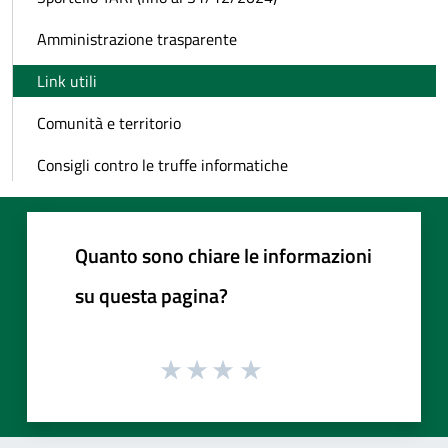
Amministrazione trasparente
Link utili
Comunità e territorio
Consigli contro le truffe informatiche
Quanto sono chiare le informazioni
su questa pagina?