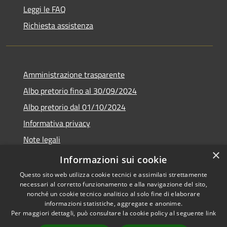
Leggi le FAQ
Richiesta assistenza
Amministrazione trasparente
Albo pretorio fino al 30/09/2024
Albo pretorio dal 01/10/2024
Informativa privacy
Note legali
×
Dichiarazione di accessibilità
Informazioni sui cookie
Questo sito web utilizza cookie tecnici e assimilati strettamente
necessari al corretto funzionamento e alla navigazione del sito,
nonché un cookie tecnico analitico al solo fine di elaborare
informazioni statistiche, aggregate e anonime.
RSS
Copyright © 2026 • Comune di
Per maggiori dettagli, può consultare la cookie policy al seguente
link
Accessibilità
Guardistallo • Powered by