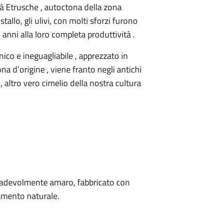
ità Etrusche , autoctona della zona
allo, gli ulivi, con molti sforzi furono
i anni alla loro completa produttività .
nico e ineguagliabile , apprezzato in
na d’origine , viene franto negli antichi
 , altro vero cimelio della nostra cultura
 gradevolmente amaro, fabbricato con
iamento naturale.