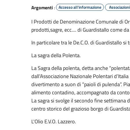
Argomenti
:
Accesso all'informazione
Associazioni
I Prodotti de Denominazione Comunale di Origi
prodotti,sagre, ecc.... di Guardistallo come
In particolare tra le De.C.O. di Guardistallo si
La sagra della Polenta.
La Sagra della polenta, detta anche “polentata
dall’Associazione Nazionale Polentari d’Ital
divertimento a suon di “paioli di pulenda”. Pia
alimento contadino, accompagnato da contorni e
La sagra si svolge il secondo fine settimana 
centro storico del grazioso borgo di Guardistal
L'Olio E.V.O. Lazzero.