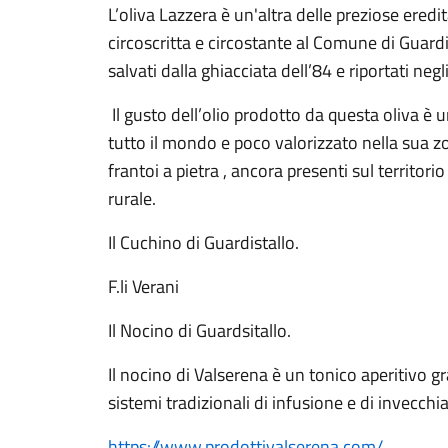
L’oliva Lazzera è un'altra delle preziose ered
circoscritta e circostante al Comune di Guardist
salvati dalla ghiacciata dell’84 e riportati negl
Il gusto dell’olio prodotto da questa oliva è u
tutto il mondo e poco valorizzato nella sua zo
frantoi a pietra , ancora presenti sul territorio
rurale.
Il Cuchino di Guardistallo.
F.li Verani
Il Nocino di Guardsitallo.
Il nocino di Valserena è un tonico aperitivo
sistemi tradizionali di infusione e di invecch
https://www.prodottivalserena.com/