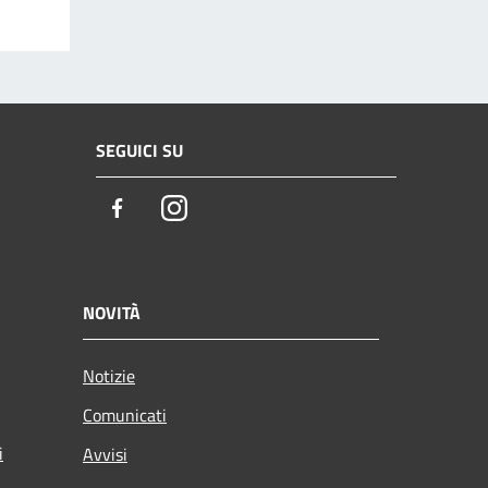
SEGUICI SU
Facebook
Instagram
NOVITÀ
Notizie
Comunicati
i
Avvisi