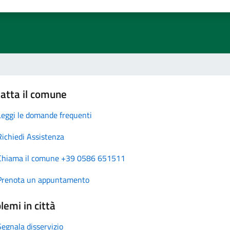
atta il comune
Leggi le domande frequenti
Richiedi Assistenza
Chiama il comune +39 0586 651511
Prenota un appuntamento
lemi in città
Segnala disservizio