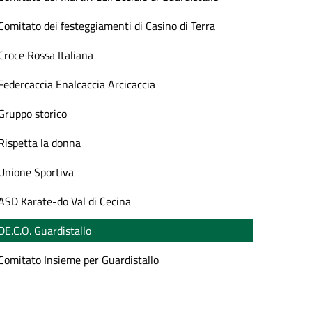
Comitato dei festeggiamenti di Casino di Terra
Croce Rossa Italiana
Federcaccia Enalcaccia Arcicaccia
Gruppo storico
Rispetta la donna
Unione Sportiva
ASD Karate-do Val di Cecina
DE.C.O. Guardistallo
Comitato Insieme per Guardistallo