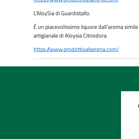
L'AloySia di Guardistallo.
È un piacevolissimo liquore dall’aroma simile 
artigianale di Aloysia Citriodora.
https://www.prodottivalserena.com/