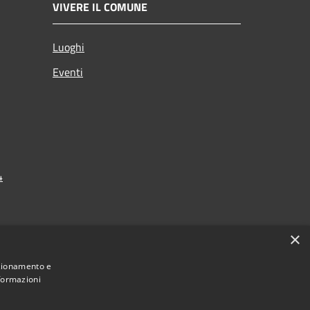
VIVERE IL COMUNE
Luoghi
Eventi
4
×
nzionamento e
nformazioni