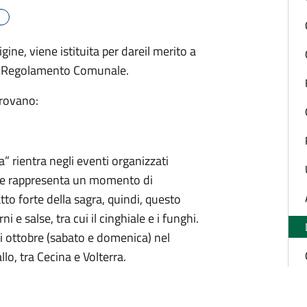
ne, viene istituita per dareil merito a
 da Regolamento Comunale.
 trovano:
” rientra negli eventi organizzati
ia e rappresenta un momento di
tto forte della sagra, quindi, questo
 salse, tra cui il cinghiale e i funghi.
di ottobre (sabato e domenica) nel
lo, tra Cecina e Volterra.