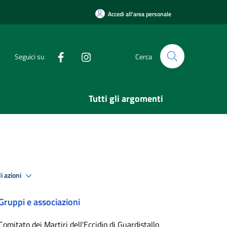
Accedi all'area personale
Seguici su
Cerca
Tutti gli argomenti
i azioni
Gruppi e associazioni
Comitato dei Martiri dell'Eccidio di Guardistallo