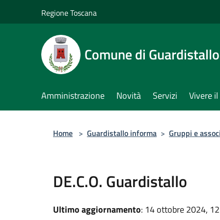
Salta al contenuto principale
Regione Toscana
Comune di Guardistallo
Amministrazione
Novità
Servizi
Vivere 
Home
>
Guardistallo informa
>
Gruppi e assoc
DE.C.O. Guardistallo
Ultimo aggiornamento
: 14 ottobre 2024, 12