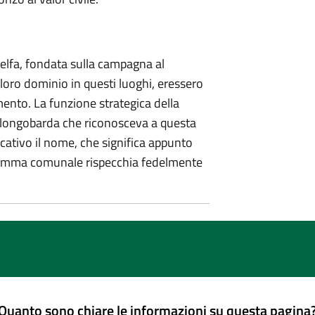
uelfa, fondata sulla campagna al
 loro dominio in questi luoghi, eressero
amento. La funzione strategica della
e longobarda che riconosceva a questa
icativo il nome, che significa appunto
 stemma comunale rispecchia fedelmente
Quanto sono chiare le informazioni su questa pagina