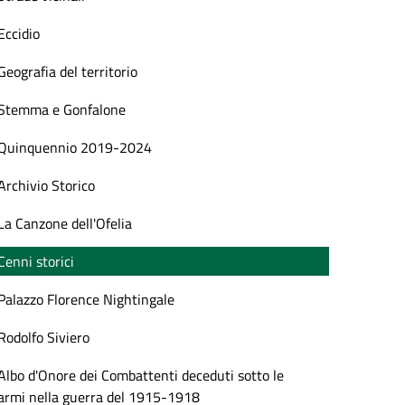
Eccidio
Geografia del territorio
Stemma e Gonfalone
Quinquennio 2019-2024
Archivio Storico
La Canzone dell'Ofelia
Cenni storici
Palazzo Florence Nightingale
Rodolfo Siviero
Albo d'Onore dei Combattenti deceduti sotto le
armi nella guerra del 1915-1918