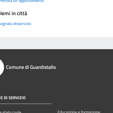
Prenota un appuntamento
lemi in città
Segnala disservizio
Comune di Guardistallo
E DI SERVIZIO
Educazione e formazione
 stato civile