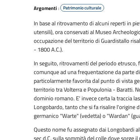
Argomenti
:
Patrimonio culturale
In base al ritrovamento di alcuni reperti in pi
utensili), ora conservati al Museo Archeologic
occupazione del territorio di Guardistallo risa
- 1800 A.C.).
In seguito, ritrovamenti del periodo etrusco
comunque ad una frequentazione da parte di 
particolarmente favorita dal punto di vista ge
territorio tra Volterra e Populonia - Baratti.
dominio romano. E' invece certa la traccia la
Longobardo, tanto che si fa risalire l'origine
germanico "Warte" (vedetta) o "Wardan" (guard
Questo nome fu assegnato dai Longobardi al c
sec d.C, sulla sommità del colle dove sorge il