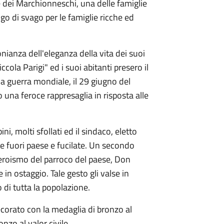
le dei Marchionneschi, una delle famiglie
ogo di svago per le famiglie ricche ed
nianza dell'eleganza della vita dei suoi
cola Parigi" ed i suoi abitanti presero il
da guerra mondiale, il 29 giugno del
o una feroce rappresaglia in risposta alle
i, molti sfollati ed il sindaco, eletto
te fuori paese e fucilate. Un secondo
'eroismo del parroco del paese, Don
in ostaggio. Tale gesto gli valse in
 di tutta la popolazione.
corato con la medaglia di bronzo al
nzo al valor civile.