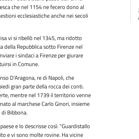
desca che nel 1154 ne fecero dono al
uestioni ecclesiastiche anche nei secoli
sa vi si ribellò nel 1345, ma ridotto
ta della Repubblica sotto Firenze nel
nviare i sindaci a Firenze per giurare
ituirsi in Comune.
nso D'Aragona, re di Napoli, che
piedi gran parte della rocca dei conti.
rte, mentre nel 1739 il territorio venne
gnato al marchese Carlo Ginori, insieme
e di Bibbona.
l paese e lo descrisse così: "Guardistallo
ito e vi sono molte rovine. Ha vicine