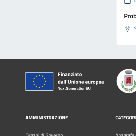
Prob
AMMINISTRAZIONE
CATEGORI
Organi di Governo
Anagrafe e