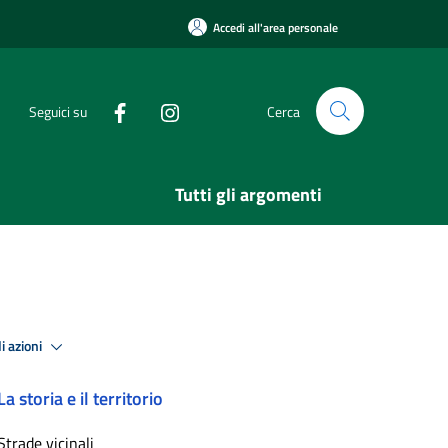
Accedi all'area personale
Seguici su
Cerca
Tutti gli argomenti
i azioni
La storia e il territorio
Strade vicinali