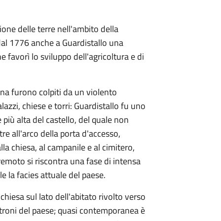
ione delle terre nell'ambito della
 dal 1776 anche a Guardistallo una
he favorì lo sviluppo dell'agricoltura e di
ana furono colpiti da un violento
azzi, chiese e torri: Guardistallo fu uno
te più alta del castello, del quale non
re all'arco della porta d'accesso,
a chiesa, al campanile e al cimitero,
emoto si riscontra una fase di intensa
e la facies attuale del paese.
hiesa sul lato dell'abitato rivolto verso
patroni del paese; quasi contemporanea è