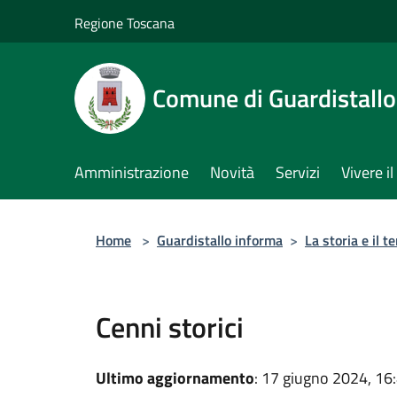
Salta al contenuto principale
Regione Toscana
Comune di Guardistallo
Amministrazione
Novità
Servizi
Vivere 
Home
>
Guardistallo informa
>
La storia e il te
Cenni storici
Ultimo aggiornamento
: 17 giugno 2024, 16