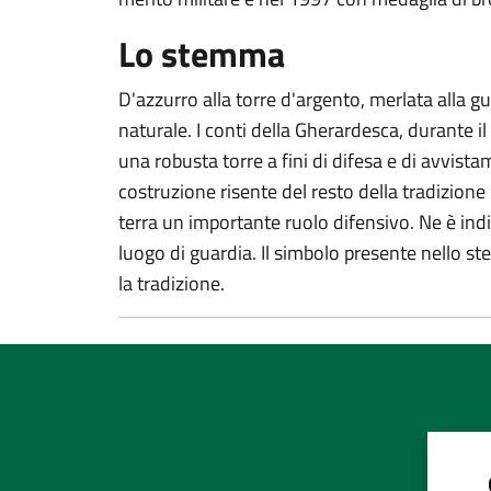
Lo stemma
D'azzurro alla torre d'argento, merlata alla g
naturale. I conti della Gherardesca, durante il
una robusta torre a fini di difesa e di avvist
costruzione risente del resto della tradizion
terra un importante ruolo difensivo. Ne è ind
luogo di guardia. Il simbolo presente nello
la tradizione.