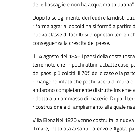
delle boscaglie e non ha acqua molto buona".
Dopo lo scioglimento dei feudi e la ridistribuz
riforma agraria leopoldina si formò a partire
nuova classe di facoltosi proprietari terrieri c
conseguenza la crescita del paese.
Il 14 agosto del 1846 i paesi della costa tosc
terremoto che in pochi attimi abbattè case, pal
dei paesi più colpiti. Il 70% delle case e la par
rimangono infatti che pochi lacerti di muro olt
andarono completamente distrutte insieme all
ridotto a un ammasso di macerie. Dopo il terr
ricostruzione e di ampliamento alla quale risal
Villa ElenaNel 1870 venne costruita la nuova c
il mare, intitolata ai santi Lorenzo e Agata, 