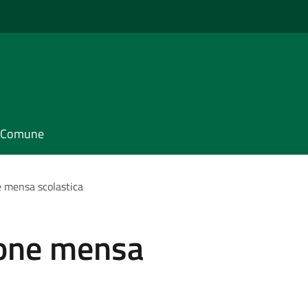
il Comune
 mensa scolastica
ione mensa