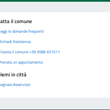
atta il comune
Leggi le domande frequenti
Richiedi Assistenza
Chiama il comune +39 0586 651511
Prenota un appuntamento
lemi in città
Segnala disservizio