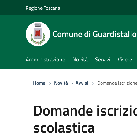
Salta al contenuto principale
Regione Toscana
Comune di Guardistallo
Amministrazione
Novità
Servizi
Vivere 
Home
>
Novità
>
Avvisi
>
Domande iscrizione
Domande iscriz
scolastica