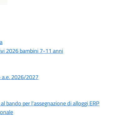
ia
tivi 2026 bambini 7-11 anni
o a.e. 2026/2027
 al bando per l'assegnazione di alloggi ERP
ionale