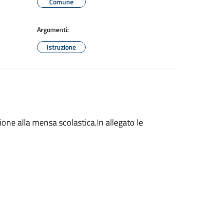
Comune
Argomenti:
Istruzione
one alla mensa scolastica.In allegato le