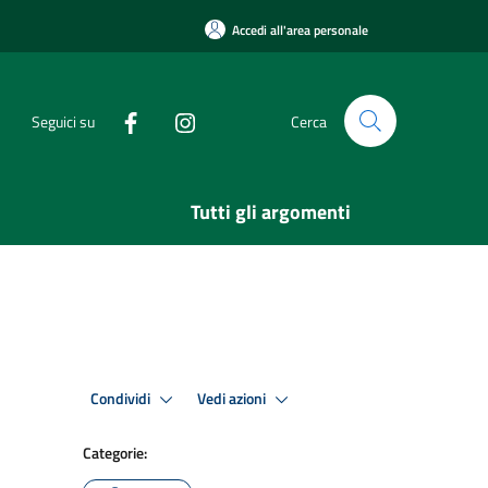
Accedi all'area personale
Seguici su
Cerca
Tutti gli argomenti
Condividi
Vedi azioni
Categorie: