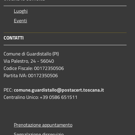
Luoghi
Eventi
CONTATTI
Comune di Guardistallo (PI)
Via Palestro, 24 - 56040
Codice Fiscale: 00172350506
Partita IVA: 00172350506
PEC:
comune.guardistallo@postacert.toscana.it
Centralino Unico: +39 0586 651511
Prenotazione appuntamento
Segnalazione disservizio