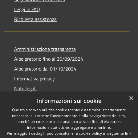
Leggi le FAQ
Richiesta assistenza
Amministrazione trasparente
Albo pretorio fino al 30/09/2024
Albo pretorio dal 01/10/2024
Informativa privacy
Note legali
×
Dichiarazione di accessibilità
Informazioni sui cookie
Questo sito web utilizza cookie tecnici e assimilati strettamente
necessari al corretto funzionamento e alla navigazione del sito,
nonché un cookie tecnico analitico al solo fine di elaborare
informazioni statistiche, aggregate e anonime.
RSS
Copyright © 2026 • Comune di
Per maggiori dettagli, può consultare la cookie policy al seguente
link
Accessibilità
Guardistallo • Powered by