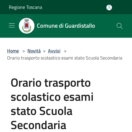
Salta al contenuto principale
Regione Toscana
Comune di Guardistallo
Home
>
Novità
>
Avvisi
>
Orario trasporto scolastico esami stato Scuola Secondaria
Orario trasporto
scolastico esami
stato Scuola
Secondaria