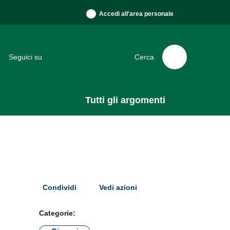
Accedi all'area personale
Seguici su
Cerca
Tutti gli argomenti
Condividi
Vedi azioni
Categorie: