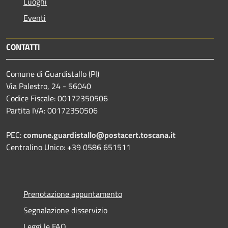
Luoghi
Eventi
CONTATTI
Comune di Guardistallo (PI)
Via Palestro, 24 - 56040
Codice Fiscale: 00172350506
Partita IVA: 00172350506
PEC:
comune.guardistallo@postacert.toscana.it
Centralino Unico: +39 0586 651511
Prenotazione appuntamento
Segnalazione disservizio
Leggi le FAQ