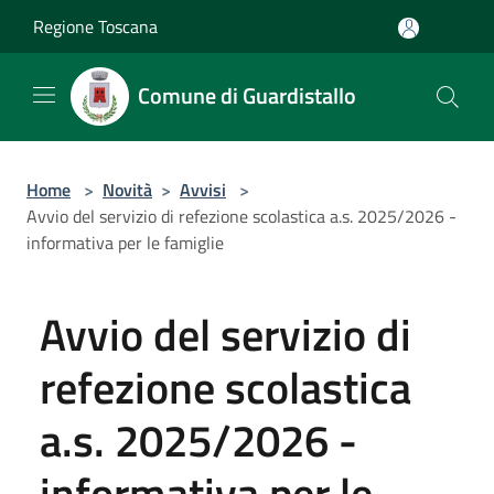
Salta al contenuto principale
Regione Toscana
Comune di Guardistallo
Home
>
Novità
>
Avvisi
>
Avvio del servizio di refezione scolastica a.s. 2025/2026 -
informativa per le famiglie
Avvio del servizio di
refezione scolastica
a.s. 2025/2026 -
informativa per le