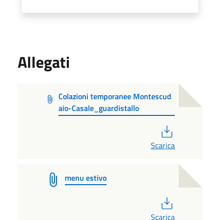
Allegati
Colazioni temporanee Montescud
aio-Casale_guardistallo
PDF
Scarica
menu estivo
PDF
Scarica