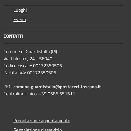
Luoghi
Eventi
CONTATTI
Comune di Guardistallo (PI)
Via Palestro, 24 - 56040
Codice Fiscale: 00172350506
Partita IVA: 00172350506
PEC:
comune.guardistallo@postacert.toscana.it
Centralino Unico: +39 0586 651511
Prenotazione appuntamento
Segnalazione disservizio