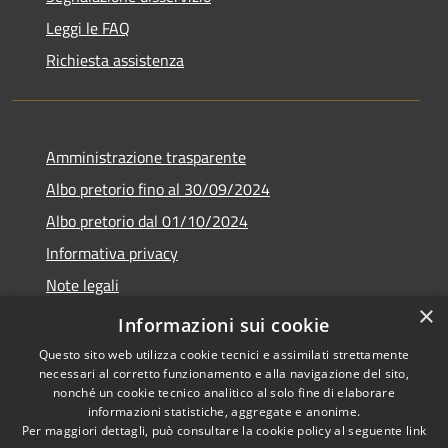
Leggi le FAQ
Richiesta assistenza
Amministrazione trasparente
Albo pretorio fino al 30/09/2024
Albo pretorio dal 01/10/2024
Informativa privacy
Note legali
×
Dichiarazione di accessibilità
Informazioni sui cookie
Questo sito web utilizza cookie tecnici e assimilati strettamente
necessari al corretto funzionamento e alla navigazione del sito,
nonché un cookie tecnico analitico al solo fine di elaborare
informazioni statistiche, aggregate e anonime.
RSS
Copyright © 2026 • Comune di
Per maggiori dettagli, può consultare la cookie policy al seguente
link
Accessibilità
Guardistallo • Powered by