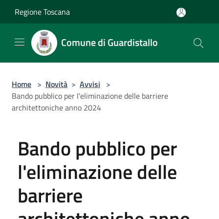
Salta al contenuto principale
Regione Toscana
Comune di Guardistallo
Home
>
Novità
>
Avvisi
>
Bando pubblico per l'eliminazione delle barriere
architettoniche anno 2024
Bando pubblico per
l'eliminazione delle
barriere
architettoniche anno