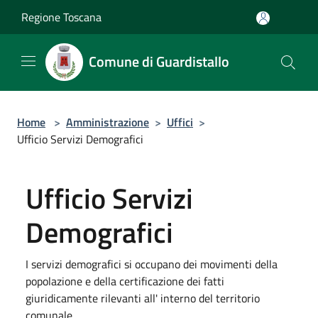
Salta al contenuto principale
Regione Toscana
Comune di Guardistallo
Home
>
Amministrazione
>
Uffici
>
Ufficio Servizi Demografici
Ufficio Servizi
Demografici
I servizi demografici si occupano dei movimenti della
popolazione e della certificazione dei fatti
giuridicamente rilevanti all' interno del territorio
comunale.