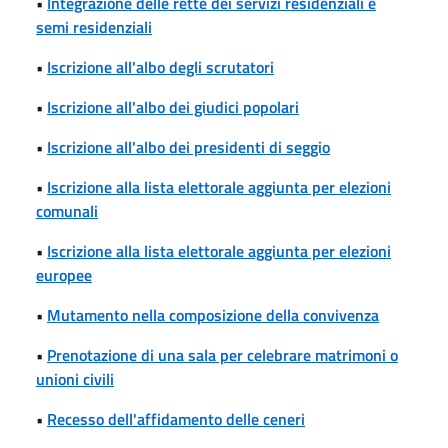
•
Integrazione delle rette dei servizi residenziali e
semi residenziali
•
Iscrizione all'albo degli scrutatori
•
Iscrizione all'albo dei giudici popolari
•
Iscrizione all'albo dei presidenti di seggio
•
Iscrizione alla lista elettorale aggiunta per elezioni
comunali
•
Iscrizione alla lista elettorale aggiunta per elezioni
europee
•
Mutamento nella composizione della convivenza
•
Prenotazione di una sala per celebrare matrimoni o
unioni civili
•
Recesso dell'affidamento delle ceneri