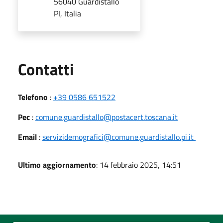
56040 Guardistallo
PI, Italia
Utili
Contatti
Telefono
:
+39 0586 651522
Pec
:
comune.guardistallo@postacert.toscana.it
Email
:
servizidemografici@comune.guardistallo.pi.it
Ultimo aggiornamento
: 14 febbraio 2025, 14:51