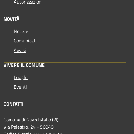
Autorizzazioni
NOVITÀ
Notizie
Comunicati
Avvisi
VIVERE IL COMUNE
Luoghi
Eventi
CONTATTI
Comune di Guardistallo (PI)
Via Palestro, 24 - 56040
Codice Fiscale: 00172350506