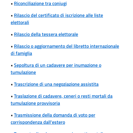
•
Riconciliazione tra coniugi
•
Rilascio del certificato di iscrizione alle liste
elettorali
•
Rilascio della tessera elettorale
•
Rilascio o aggiornamento del libretto internazionale
di famiglia
•
Sepoltura di un cadavere per inumazione o
tumulazione
•
Trascrizione di una negoziazione assistita
•
Traslazione di cadavere, ceneri o resti mortali da
tumulazione provvisoria
•
Trasmissione della domanda di voto per
corrispondenza dall'estero