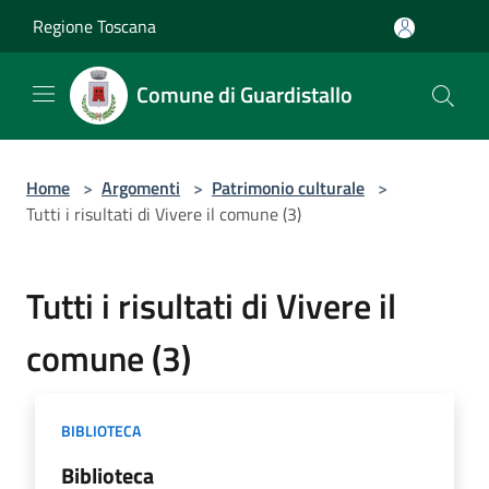
Salta al contenuto principale
Regione Toscana
Comune di Guardistallo
Home
>
Argomenti
>
Patrimonio culturale
>
Tutti i risultati di Vivere il comune (3)
Tutti i risultati di Vivere il
comune (3)
BIBLIOTECA
Biblioteca