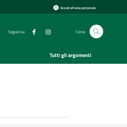
Accedi all'area personale
Seguici su
Cerca
Tutti gli argomenti