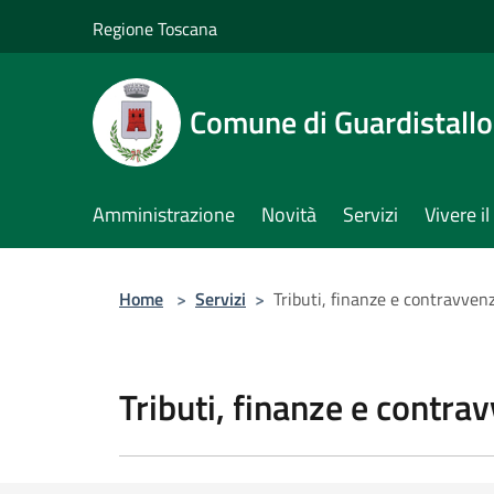
Salta al contenuto principale
Regione Toscana
Comune di Guardistallo
Amministrazione
Novità
Servizi
Vivere 
Home
>
Servizi
>
Tributi, finanze e contravven
Tributi, finanze e contra