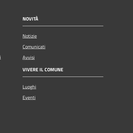
NOVITÀ
Notizie
Comunicati
i
Avvisi
VIVERE IL COMUNE
Luoghi
Eventi