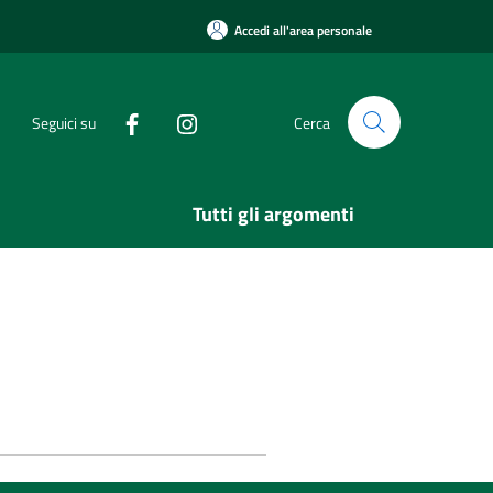
Accedi all'area personale
Seguici su
Cerca
Tutti gli argomenti