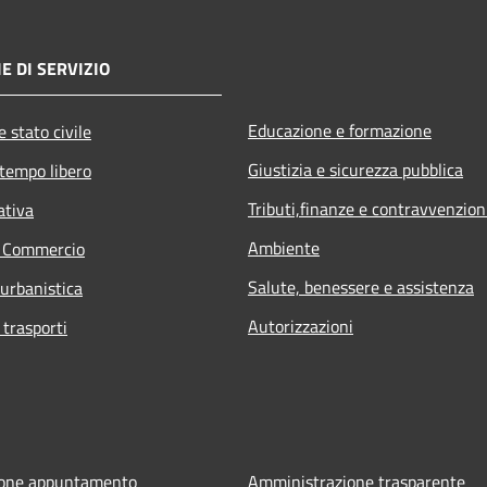
E DI SERVIZIO
Educazione e formazione
 stato civile
Giustizia e sicurezza pubblica
 tempo libero
Tributi,finanze e contravvenzion
ativa
Ambiente
e Commercio
Salute, benessere e assistenza
 urbanistica
Autorizzazioni
 trasporti
ione appuntamento
Amministrazione trasparente