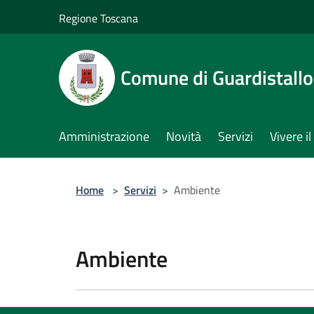
Salta al contenuto principale
Regione Toscana
Comune di Guardistallo
Amministrazione
Novità
Servizi
Vivere 
Home
>
Servizi
>
Ambiente
Ambiente