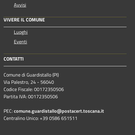
Avvisi
VIVERE IL COMUNE
Luoghi
Eventi
CONTATTI
Comune di Guardistallo (PI)
Via Palestro, 24 - 56040
Codice Fiscale: 00172350506
Partita IVA: 00172350506
PEC:
comune.guardistallo@postacert.toscana.it
Centralino Unico: +39 0586 651511