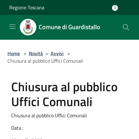
Salta al contenuto principale
Regione Toscana
Comune di Guardistallo
Home
>
Novità
>
Avvisi
>
Chiusura al pubblico Uffici Comunali
Chiusura al pubblico
Uffici Comunali
Chiusura al pubblico Uffici Comunali
Data :