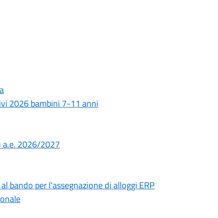
ia
tivi 2026 bambini 7-11 anni
o a.e. 2026/2027
 al bando per l'assegnazione di alloggi ERP
ionale