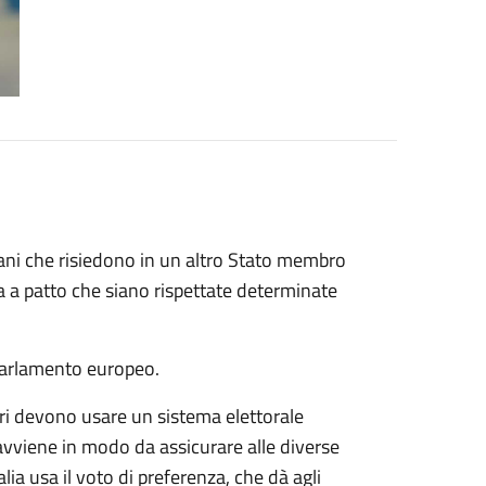
liani che risiedono in un altro Stato membro
a a patto che siano rispettate determinate
Parlamento europeo.
bri devono usare un sistema elettorale
 avviene in modo da assicurare alle diverse
alia usa il voto di preferenza, che dà agli