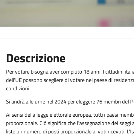
Descrizione
Per votare bisogna aver compiuto 18 anni. I cittadini ita
dell'UE possono scegliere di votare nel paese di residenz
condizioni.
Si andrà alle urne nel 2024 per eleggere 76 membri del 
Ai sensi della legge elettorale europea, tutti i paesi mem
proporzionale. Ciò significa che l’assegnazione dei seggi
liste un numero di posti proporzionale ai voti ricevuti. L’It