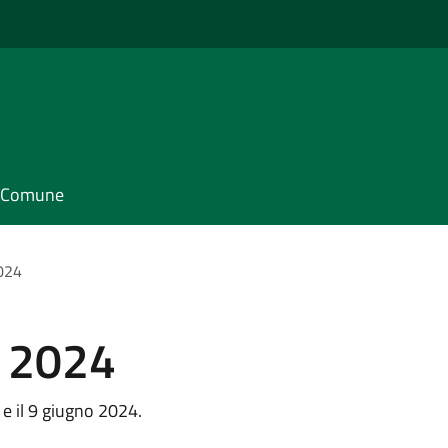
il Comune
2024
e 2024
8 e il 9 giugno 2024.