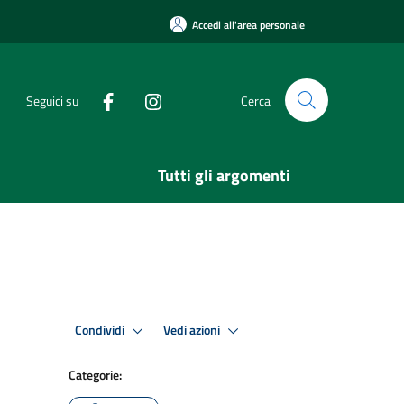
Accedi all'area personale
Seguici su
Cerca
Tutti gli argomenti
Condividi
Vedi azioni
Categorie: