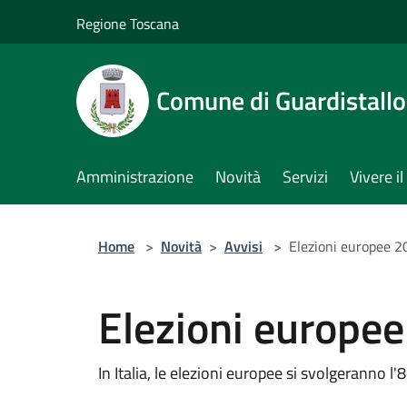
Salta al contenuto principale
Regione Toscana
Comune di Guardistallo
Amministrazione
Novità
Servizi
Vivere 
Home
>
Novità
>
Avvisi
>
Elezioni europee 
Elezioni europe
In Italia, le elezioni europee si svolgeranno l'