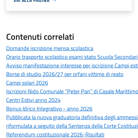
VAI ALLA PAGINA
Contenuti correlati
Domande iscrizione mensa scolastica
Orario trasporto scolastico esami stato Scuola Secondar
Avviso manifestazione interesse per iscrizione Campi es
Borse di studio 2026/27 per orfani vittime di reato
Campi solari 2026
Iscrizioni Nido Comunale “Peter Pan” di Casale Marittim
Centri Estivi anno 2024
Bonus Idrico Integrativo - anno 2026
Pubblicata la nuova graduatoria definitiva degli ammessi
riformulata a seguito della Sentenza della Corte Costituz
Referendum costituzionale 2026-Risultati