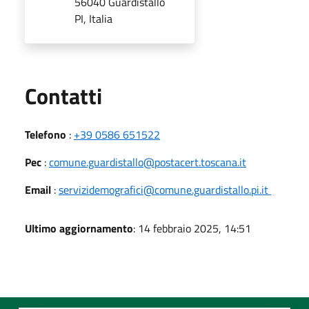
56040 Guardistallo
PI, Italia
Utili
Contatti
Telefono
:
+39 0586 651522
Pec
:
comune.guardistallo@postacert.toscana.it
Email
:
servizidemografici@comune.guardistallo.pi.it
Ultimo aggiornamento
: 14 febbraio 2025, 14:51