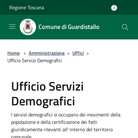
Salta al contenuto principale
Regione Toscana
Comune di Guardistallo
Home
>
Amministrazione
>
Uffici
>
Ufficio Servizi Demografici
Ufficio Servizi
Demografici
I servizi demografici si occupano dei movimenti della
popolazione e della certificazione dei fatti
giuridicamente rilevanti all' interno del territorio
comunale.