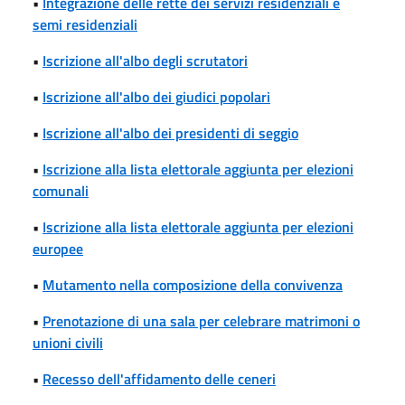
•
Integrazione delle rette dei servizi residenziali e
semi residenziali
•
Iscrizione all'albo degli scrutatori
•
Iscrizione all'albo dei giudici popolari
•
Iscrizione all'albo dei presidenti di seggio
•
Iscrizione alla lista elettorale aggiunta per elezioni
comunali
•
Iscrizione alla lista elettorale aggiunta per elezioni
europee
•
Mutamento nella composizione della convivenza
•
Prenotazione di una sala per celebrare matrimoni o
unioni civili
•
Recesso dell'affidamento delle ceneri