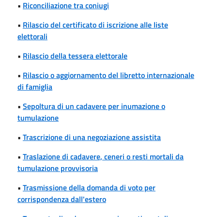
•
Riconciliazione tra coniugi
•
Rilascio del certificato di iscrizione alle liste
elettorali
•
Rilascio della tessera elettorale
•
Rilascio o aggiornamento del libretto internazionale
di famiglia
•
Sepoltura di un cadavere per inumazione o
tumulazione
•
Trascrizione di una negoziazione assistita
•
Traslazione di cadavere, ceneri o resti mortali da
tumulazione provvisoria
•
Trasmissione della domanda di voto per
corrispondenza dall'estero