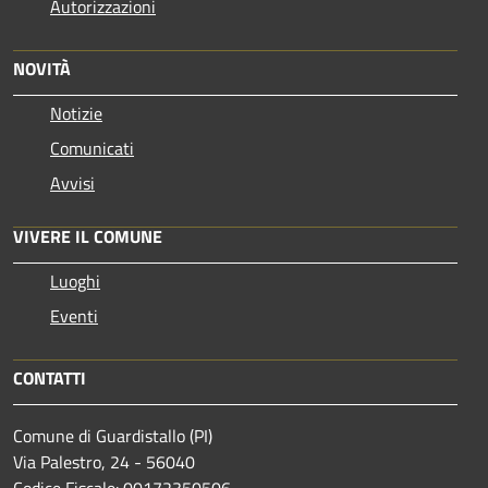
Autorizzazioni
NOVITÀ
Notizie
Comunicati
Avvisi
VIVERE IL COMUNE
Luoghi
Eventi
CONTATTI
Comune di Guardistallo (PI)
Via Palestro, 24 - 56040
Codice Fiscale: 00172350506